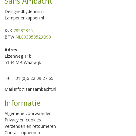
Sans Ambacht
Designedbydennis.nl
Lampenenkappen.nl
KvK
78532345
BTW
NL003350529B90
Adres
Elzenweg 11b
5144 MB Waalwijk
Tel. +31 (0)6 22 09 27 65
Mail
info@sansambacht.nl
Informatie
Algemene voorwaarden
Privacy en cookies
Verzenden en retourneren
Contact opnemen