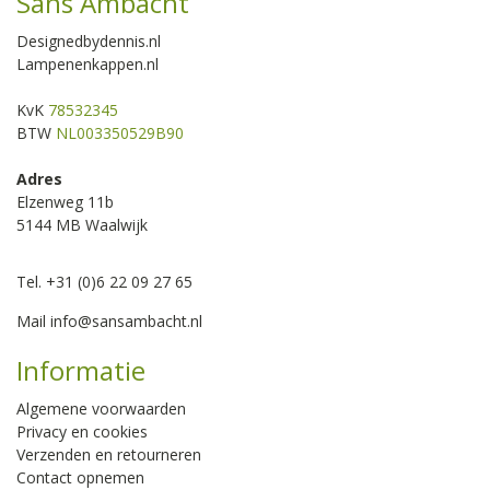
Sans Ambacht
Designedbydennis.nl
Lampenenkappen.nl
KvK
78532345
BTW
NL003350529B90
Adres
Elzenweg 11b
5144 MB Waalwijk
Tel. +31 (0)6 22 09 27 65
Mail
info@sansambacht.nl
Informatie
Algemene voorwaarden
Privacy en cookies
Verzenden en retourneren
Contact opnemen