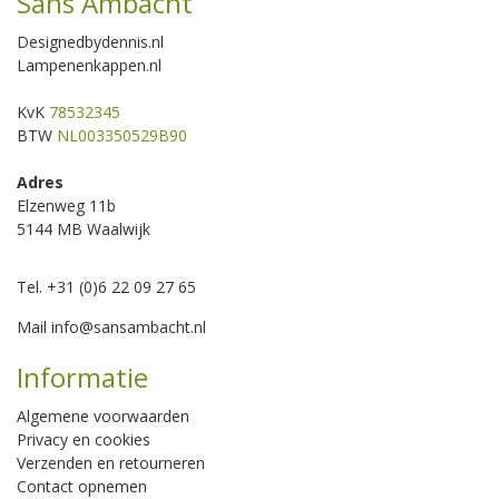
Sans Ambacht
Designedbydennis.nl
Lampenenkappen.nl
KvK
78532345
BTW
NL003350529B90
Adres
Elzenweg 11b
5144 MB Waalwijk
Tel. +31 (0)6 22 09 27 65
Mail
info@sansambacht.nl
Informatie
Algemene voorwaarden
Privacy en cookies
Verzenden en retourneren
Contact opnemen