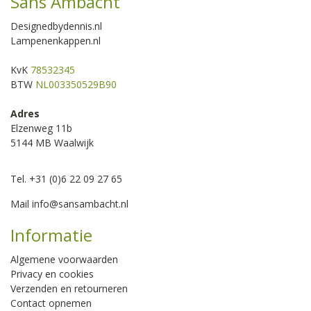
Sans Ambacht
Designedbydennis.nl
Lampenenkappen.nl
KvK
78532345
BTW
NL003350529B90
Adres
Elzenweg 11b
5144 MB Waalwijk
Tel. +31 (0)6 22 09 27 65
Mail
info@sansambacht.nl
Informatie
Algemene voorwaarden
Privacy en cookies
Verzenden en retourneren
Contact opnemen