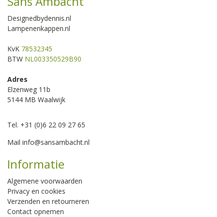
Sans Ambacht
Designedbydennis.nl
Lampenenkappen.nl
KvK
78532345
BTW
NL003350529B90
Adres
Elzenweg 11b
5144 MB Waalwijk
Tel. +31 (0)6 22 09 27 65
Mail
info@sansambacht.nl
Informatie
Algemene voorwaarden
Privacy en cookies
Verzenden en retourneren
Contact opnemen