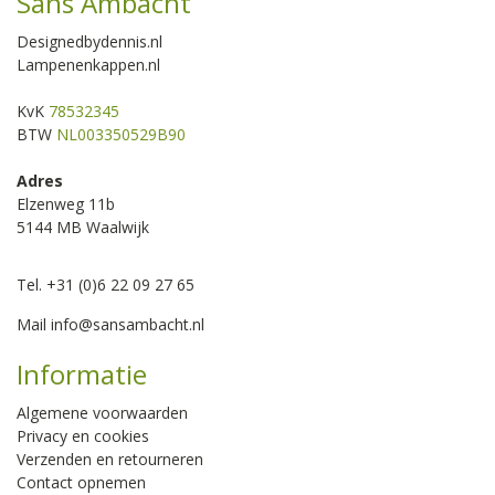
Sans Ambacht
Designedbydennis.nl
Lampenenkappen.nl
KvK
78532345
BTW
NL003350529B90
Adres
Elzenweg 11b
5144 MB Waalwijk
Tel. +31 (0)6 22 09 27 65
Mail
info@sansambacht.nl
Informatie
Algemene voorwaarden
Privacy en cookies
Verzenden en retourneren
Contact opnemen