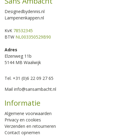
Sans Ambacht
Designedbydennis.nl
Lampenenkappen.nl
KvK
78532345
BTW
NL003350529B90
Adres
Elzenweg 11b
5144 MB Waalwijk
Tel. +31 (0)6 22 09 27 65
Mail
info@sansambacht.nl
Informatie
Algemene voorwaarden
Privacy en cookies
Verzenden en retourneren
Contact opnemen