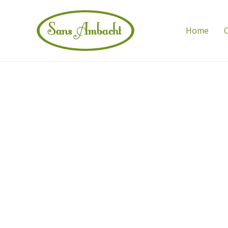
Home
C