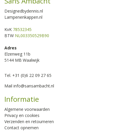
Sans Ambacht
Designedbydennis.nl
Lampenenkappen.nl
KvK
78532345
BTW
NL003350529B90
Adres
Elzenweg 11b
5144 MB Waalwijk
Tel. +31 (0)6 22 09 27 65
Mail
info@sansambacht.nl
Informatie
Algemene voorwaarden
Privacy en cookies
Verzenden en retourneren
Contact opnemen