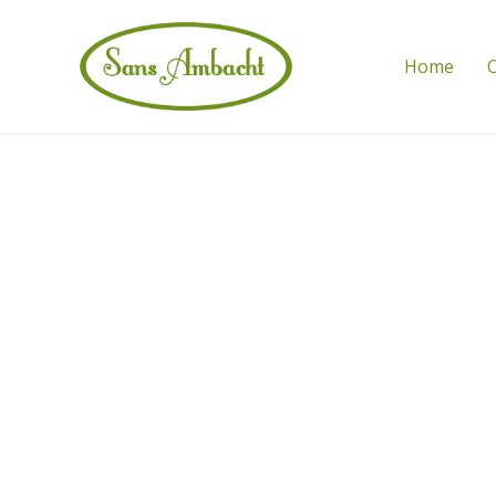
Home
C