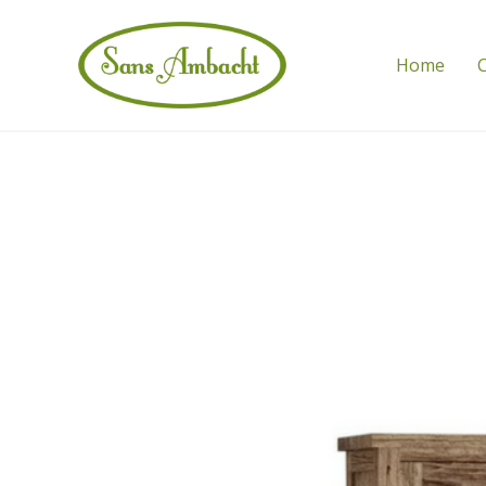
Home
C