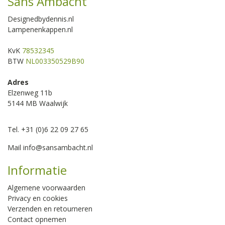
Sans Ambacht
Designedbydennis.nl
Lampenenkappen.nl
KvK
78532345
BTW
NL003350529B90
Adres
Elzenweg 11b
5144 MB Waalwijk
Tel. +31 (0)6 22 09 27 65
Mail
info@sansambacht.nl
Informatie
Algemene voorwaarden
Privacy en cookies
Verzenden en retourneren
Contact opnemen