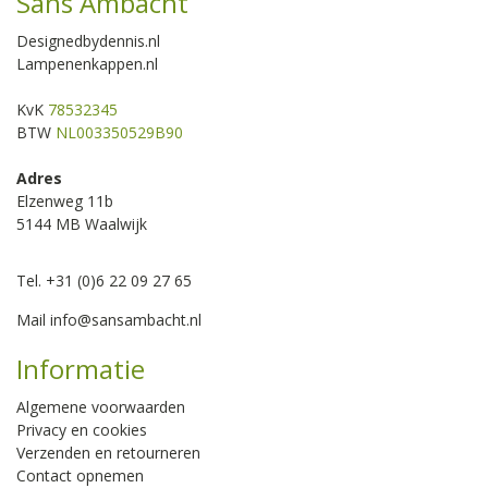
Sans Ambacht
Designedbydennis.nl
Lampenenkappen.nl
KvK
78532345
BTW
NL003350529B90
Adres
Elzenweg 11b
5144 MB Waalwijk
Tel. +31 (0)6 22 09 27 65
Mail
info@sansambacht.nl
Informatie
Algemene voorwaarden
Privacy en cookies
Verzenden en retourneren
Contact opnemen