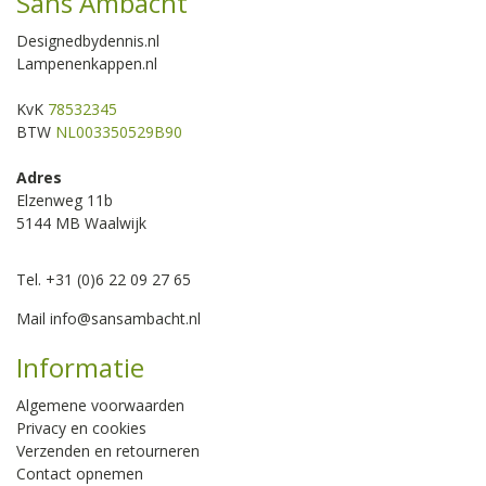
Sans Ambacht
Designedbydennis.nl
Lampenenkappen.nl
KvK
78532345
BTW
NL003350529B90
Adres
Elzenweg 11b
5144 MB Waalwijk
Tel. +31 (0)6 22 09 27 65
Mail
info@sansambacht.nl
Informatie
Algemene voorwaarden
Privacy en cookies
Verzenden en retourneren
Contact opnemen