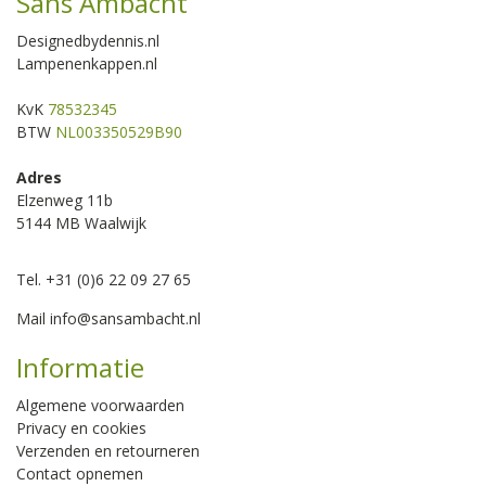
Sans Ambacht
Designedbydennis.nl
Lampenenkappen.nl
KvK
78532345
BTW
NL003350529B90
Adres
Elzenweg 11b
5144 MB Waalwijk
Tel. +31 (0)6 22 09 27 65
Mail
info@sansambacht.nl
Informatie
Algemene voorwaarden
Privacy en cookies
Verzenden en retourneren
Contact opnemen