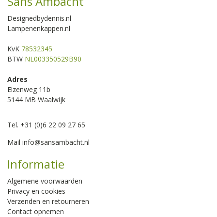
Sans Ambacht
Designedbydennis.nl
Lampenenkappen.nl
KvK
78532345
BTW
NL003350529B90
Adres
Elzenweg 11b
5144 MB Waalwijk
Tel. +31 (0)6 22 09 27 65
Mail
info@sansambacht.nl
Informatie
Algemene voorwaarden
Privacy en cookies
Verzenden en retourneren
Contact opnemen