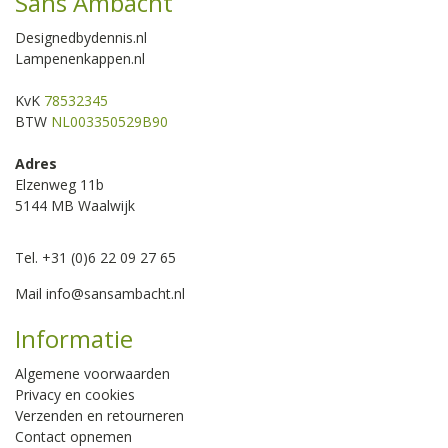
Sans Ambacht
Designedbydennis.nl
Lampenenkappen.nl
KvK
78532345
BTW
NL003350529B90
Adres
Elzenweg 11b
5144 MB Waalwijk
Tel. +31 (0)6 22 09 27 65
Mail
info@sansambacht.nl
Informatie
Algemene voorwaarden
Privacy en cookies
Verzenden en retourneren
Contact opnemen