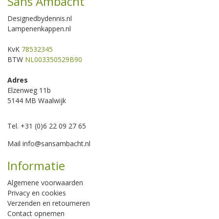
Sans Ambacht
Designedbydennis.nl
Lampenenkappen.nl
KvK
78532345
BTW
NL003350529B90
Adres
Elzenweg 11b
5144 MB Waalwijk
Tel. +31 (0)6 22 09 27 65
Mail
info@sansambacht.nl
Informatie
Algemene voorwaarden
Privacy en cookies
Verzenden en retourneren
Contact opnemen