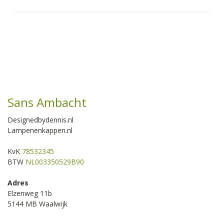
Sans Ambacht
Designedbydennis.nl
Lampenenkappen.nl
KvK
78532345
BTW
NL003350529B90
Adres
Elzenweg 11b
5144 MB Waalwijk