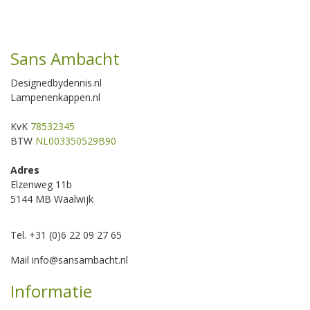
Sans Ambacht
Designedbydennis.nl
Lampenenkappen.nl
KvK
78532345
BTW
NL003350529B90
Adres
Elzenweg 11b
5144 MB Waalwijk
Tel. +31 (0)6 22 09 27 65
Mail
info@sansambacht.nl
Informatie