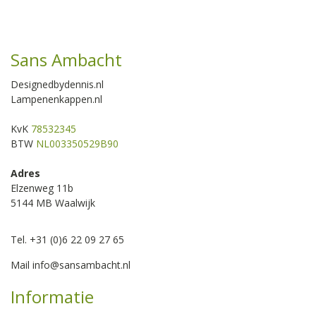
Sans Ambacht
Designedbydennis.nl
Lampenenkappen.nl
KvK
78532345
BTW
NL003350529B90
Adres
Elzenweg 11b
5144 MB Waalwijk
Tel. +31 (0)6 22 09 27 65
Mail
info@sansambacht.nl
Informatie