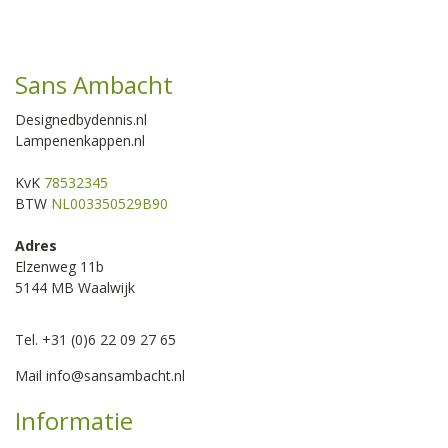
Sans Ambacht
Designedbydennis.nl
Lampenenkappen.nl
KvK
78532345
BTW
NL003350529B90
Adres
Elzenweg 11b
5144 MB Waalwijk
Tel. +31 (0)6 22 09 27 65
Mail
info@sansambacht.nl
Informatie