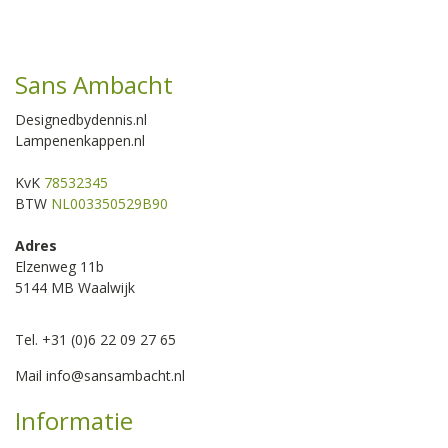
Sans Ambacht
Designedbydennis.nl
Lampenenkappen.nl
KvK
78532345
BTW
NL003350529B90
Adres
Elzenweg 11b
5144 MB Waalwijk
Tel. +31 (0)6 22 09 27 65
Mail
info@sansambacht.nl
Informatie