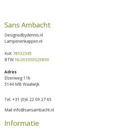
Sans Ambacht
Designedbydennis.nl
Lampenenkappen.nl
KvK
78532345
BTW
NL003350529B90
Adres
Elzenweg 11b
5144 MB Waalwijk
Tel. +31 (0)6 22 09 27 65
Mail
info@sansambacht.nl
Informatie