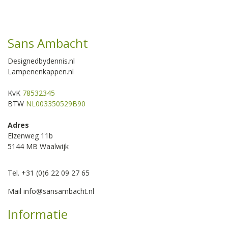
Sans Ambacht
Designedbydennis.nl
Lampenenkappen.nl
KvK
78532345
BTW
NL003350529B90
Adres
Elzenweg 11b
5144 MB Waalwijk
Tel. +31 (0)6 22 09 27 65
Mail
info@sansambacht.nl
Informatie