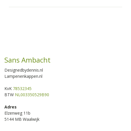
Sans Ambacht
Designedbydennis.nl
Lampenenkappen.nl
KvK
78532345
BTW
NL003350529B90
Adres
Elzenweg 11b
5144 MB Waalwijk