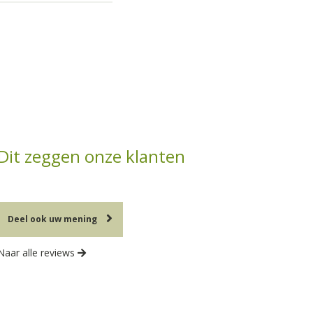
Dit zeggen onze klanten
Deel ook uw mening
Naar alle reviews