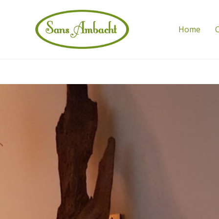
Home
C