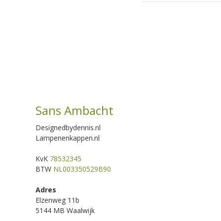
Sans Ambacht
Designedbydennis.nl
Lampenenkappen.nl
KvK
78532345
BTW
NL003350529B90
Adres
Elzenweg 11b
5144 MB Waalwijk