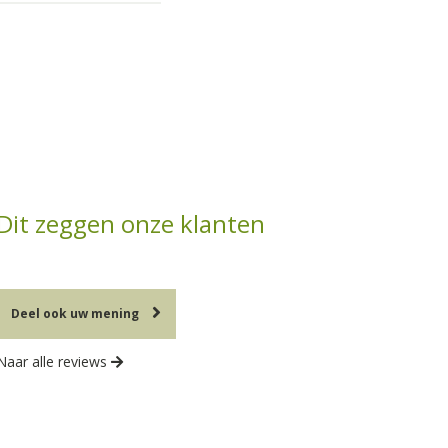
Dit zeggen onze klanten
Deel ook uw mening
Naar alle reviews