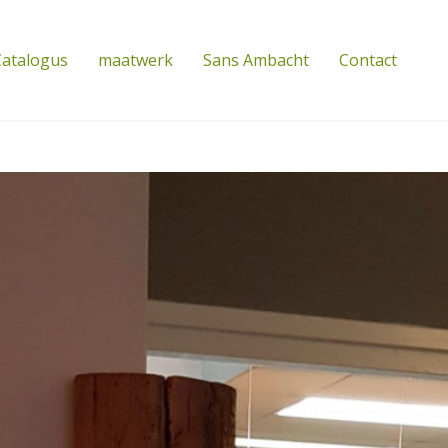
atalogus
maatwerk
Sans Ambacht
Contact