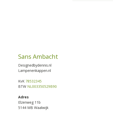
Sans Ambacht
Designedbydennis.nl
Lampenenkappen.nl
KvK
78532345
BTW
NL003350529B90
Adres
Elzenweg 11b
5144 MB Waalwijk