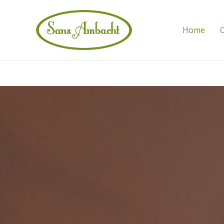
Home
C