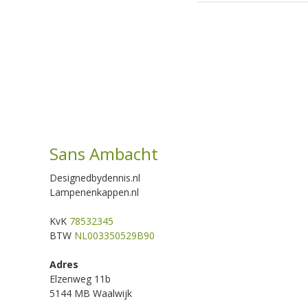
Sans Ambacht
Designedbydennis.nl
Lampenenkappen.nl
KvK
78532345
BTW
NL003350529B90
Adres
Elzenweg 11b
5144 MB Waalwijk