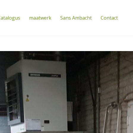
atalogus
maatwerk
Sans Ambacht
Contact