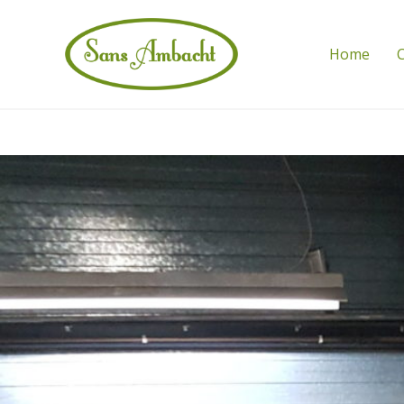
Home
C