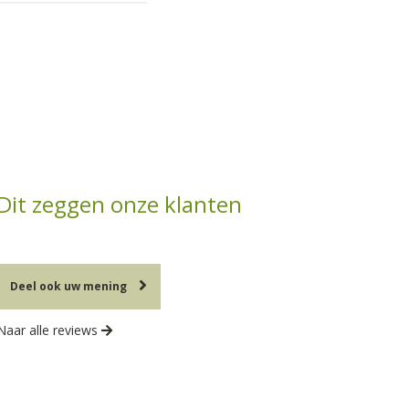
Dit zeggen onze klanten
Deel ook uw mening
Naar alle reviews