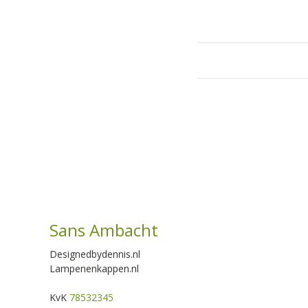
Sans Ambacht
Designedbydennis.nl
Lampenenkappen.nl
KvK
78532345