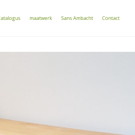
atalogus
maatwerk
Sans Ambacht
Contact