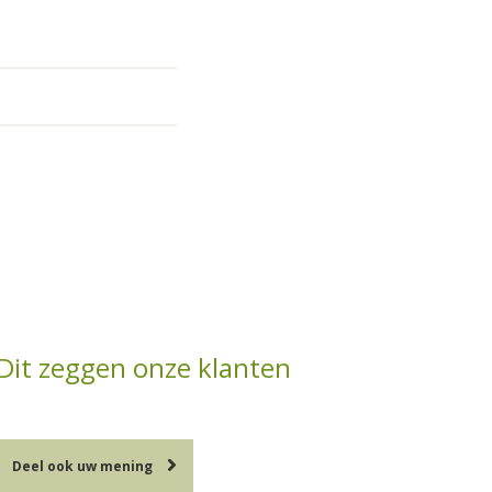
Dit zeggen onze klanten
Deel ook uw mening