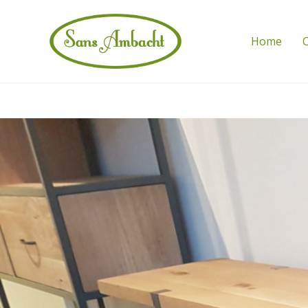
Home
C