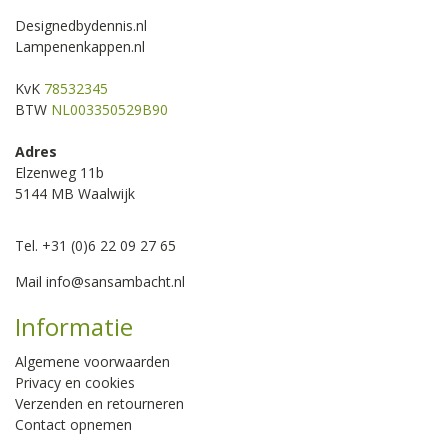
Designedbydennis.nl
Lampenenkappen.nl
KvK
78532345
BTW
NL003350529B90
Adres
Elzenweg 11b
5144 MB Waalwijk
Tel. +31 (0)6 22 09 27 65
Mail
info@sansambacht.nl
Informatie
Algemene voorwaarden
Privacy en cookies
Verzenden en retourneren
Contact opnemen