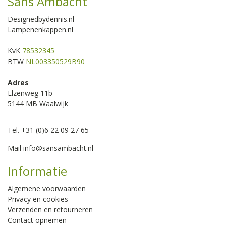
Sans Ambacht
Designedbydennis.nl
Lampenenkappen.nl
KvK
78532345
BTW
NL003350529B90
Adres
Elzenweg 11b
5144 MB Waalwijk
Tel. +31 (0)6 22 09 27 65
Mail
info@sansambacht.nl
Informatie
Algemene voorwaarden
Privacy en cookies
Verzenden en retourneren
Contact opnemen