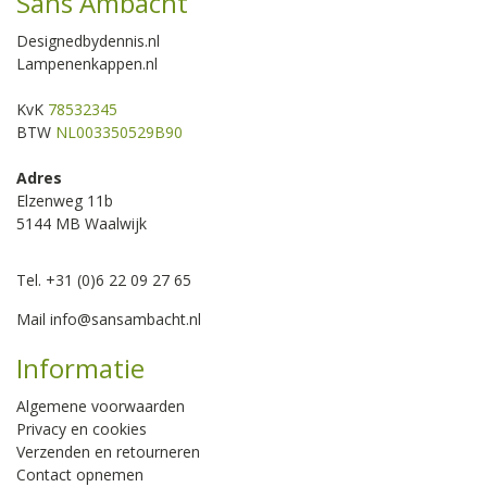
Sans Ambacht
Designedbydennis.nl
Lampenenkappen.nl
KvK
78532345
BTW
NL003350529B90
Adres
Elzenweg 11b
5144 MB Waalwijk
Tel. +31 (0)6 22 09 27 65
Mail
info@sansambacht.nl
Informatie
Algemene voorwaarden
Privacy en cookies
Verzenden en retourneren
Contact opnemen