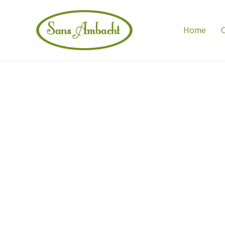
Home
C