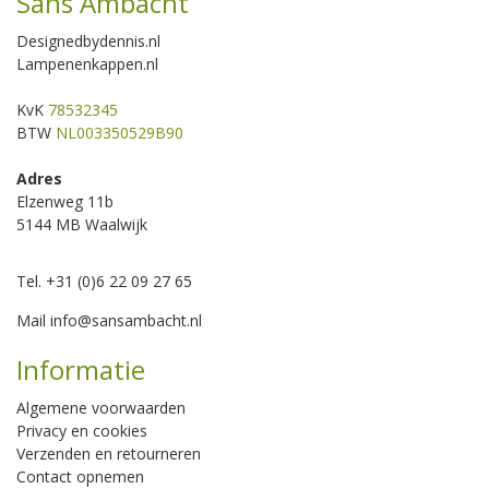
Sans Ambacht
Designedbydennis.nl
Lampenenkappen.nl
KvK
78532345
BTW
NL003350529B90
Adres
Elzenweg 11b
5144 MB Waalwijk
Tel. +31 (0)6 22 09 27 65
Mail
info@sansambacht.nl
Informatie
Algemene voorwaarden
Privacy en cookies
Verzenden en retourneren
Contact opnemen