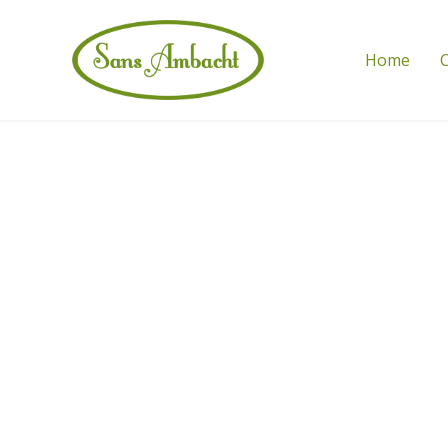
Home
C