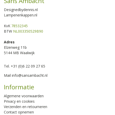
Sans Ambacht
Designedbydennis.nl
Lampenenkappen.nl
KvK
78532345
BTW
NL003350529B90
Adres
Elzenweg 11b
5144 MB Waalwijk
Tel. +31 (0)6 22 09 27 65
Mail
info@sansambacht.nl
Informatie
Algemene voorwaarden
Privacy en cookies
Verzenden en retourneren
Contact opnemen