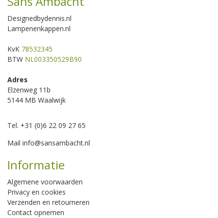
Sans Ambacht
Designedbydennis.nl
Lampenenkappen.nl
KvK
78532345
BTW
NL003350529B90
Adres
Elzenweg 11b
5144 MB Waalwijk
Tel. +31 (0)6 22 09 27 65
Mail
info@sansambacht.nl
Informatie
Algemene voorwaarden
Privacy en cookies
Verzenden en retourneren
Contact opnemen