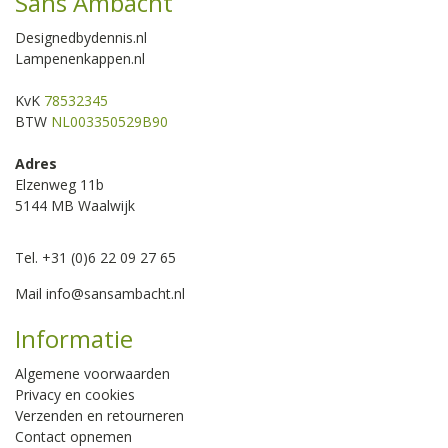
Sans Ambacht
Designedbydennis.nl
Lampenenkappen.nl
KvK
78532345
BTW
NL003350529B90
Adres
Elzenweg 11b
5144 MB Waalwijk
Tel. +31 (0)6 22 09 27 65
Mail
info@sansambacht.nl
Informatie
Algemene voorwaarden
Privacy en cookies
Verzenden en retourneren
Contact opnemen