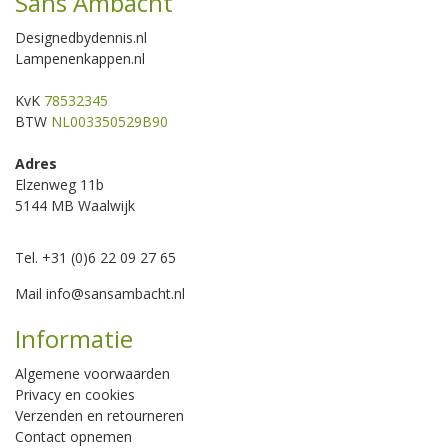
Sans Ambacht
Designedbydennis.nl
Lampenenkappen.nl
KvK
78532345
BTW
NL003350529B90
Adres
Elzenweg 11b
5144 MB Waalwijk
Tel. +31 (0)6 22 09 27 65
Mail
info@sansambacht.nl
Informatie
Algemene voorwaarden
Privacy en cookies
Verzenden en retourneren
Contact opnemen