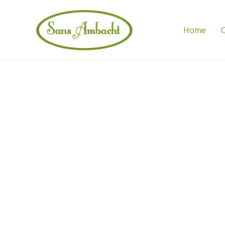
Home
C