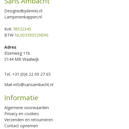
Sans Ambacht
Designedbydennis.nl
Lampenenkappen.nl
KvK
78532345
BTW
NL003350529B90
Adres
Elzenweg 11b
5144 MB Waalwijk
Tel. +31 (0)6 22 09 27 65
Mail
info@sansambacht.nl
Informatie
Algemene voorwaarden
Privacy en cookies
Verzenden en retourneren
Contact opnemen