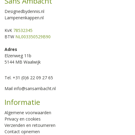
Sans Ambacht
Designedbydennis.nl
Lampenenkappen.nl
KvK
78532345
BTW
NL003350529B90
Adres
Elzenweg 11b
5144 MB Waalwijk
Tel. +31 (0)6 22 09 27 65
Mail
info@sansambacht.nl
Informatie
Algemene voorwaarden
Privacy en cookies
Verzenden en retourneren
Contact opnemen