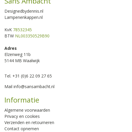
Sans Ambacht
Designedbydennis.nl
Lampenenkappen.nl
KvK
78532345
BTW
NL003350529B90
Adres
Elzenweg 11b
5144 MB Waalwijk
Tel. +31 (0)6 22 09 27 65
Mail
info@sansambacht.nl
Informatie
Algemene voorwaarden
Privacy en cookies
Verzenden en retourneren
Contact opnemen