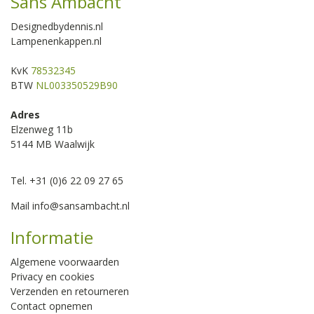
Sans Ambacht
Designedbydennis.nl
Lampenenkappen.nl
KvK
78532345
BTW
NL003350529B90
Adres
Elzenweg 11b
5144 MB Waalwijk
Tel. +31 (0)6 22 09 27 65
Mail
info@sansambacht.nl
Informatie
Algemene voorwaarden
Privacy en cookies
Verzenden en retourneren
Contact opnemen