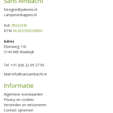
Sans Ambacht
Designedbydennis.nl
Lampenenkappen.nl
KvK
78532345
BTW
NL003350529B90
Adres
Elzenweg 11b
5144 MB Waalwijk
Tel. +31 (0)6 22 09 27 65
Mail
info@sansambacht.nl
Informatie
Algemene voorwaarden
Privacy en cookies
Verzenden en retourneren
Contact opnemen