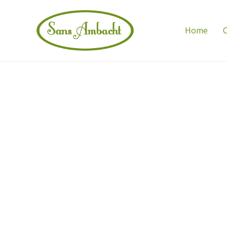
Home
C