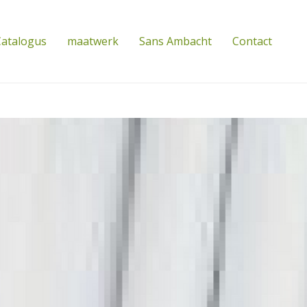
atalogus
maatwerk
Sans Ambacht
Contact