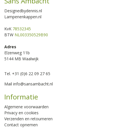
Sans Ambacht
Designedbydennis.nl
Lampenenkappen.nl
KvK
78532345
BTW
NL003350529B90
Adres
Elzenweg 11b
5144 MB Waalwijk
Tel. +31 (0)6 22 09 27 65
Mail
info@sansambacht.nl
Informatie
Algemene voorwaarden
Privacy en cookies
Verzenden en retourneren
Contact opnemen