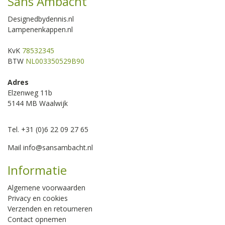
Sans Ambacht
Designedbydennis.nl
Lampenenkappen.nl
KvK
78532345
BTW
NL003350529B90
Adres
Elzenweg 11b
5144 MB Waalwijk
Tel. +31 (0)6 22 09 27 65
Mail
info@sansambacht.nl
Informatie
Algemene voorwaarden
Privacy en cookies
Verzenden en retourneren
Contact opnemen